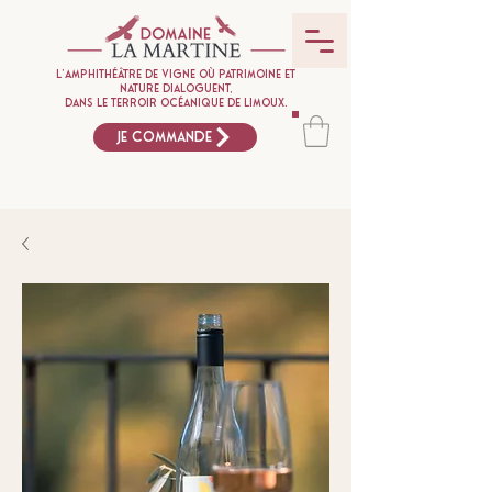
L'amphithéâtre de vigne où patrimoine et
nature dialoguent,
dans le terroir océanique de Limoux.
Je commande