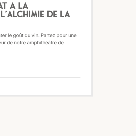
t à la
l’alchimie de La
ter le goût du vin. Partez pour une
œur de notre amphithéâtre de