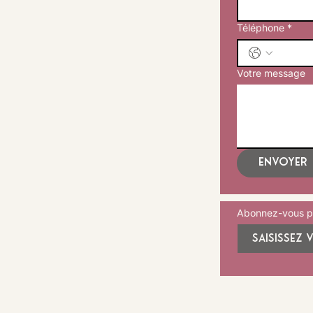
Téléphone
*
Votre message
Envoyer
Abonnez-vous po