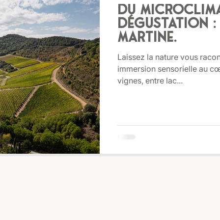
Du microclima
dégustation : 
Martine.
Laissez la nature vous racon
immersion sensorielle au c
vignes, entre lac...