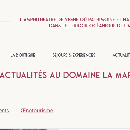
L'amphithéâtre de vigne où patrimoine et na
dans le terroir océanique de Li
La Boutique
Séjours & Expériences
Actualit
 Actualités au Domaine La MA
ents
Œnotourisme