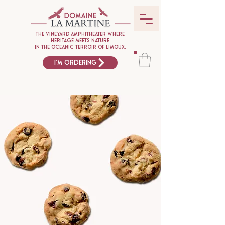
The vineyard amphitheater where
heritage meets nature
in the oceanic terroir of Limoux.
I'm ordering