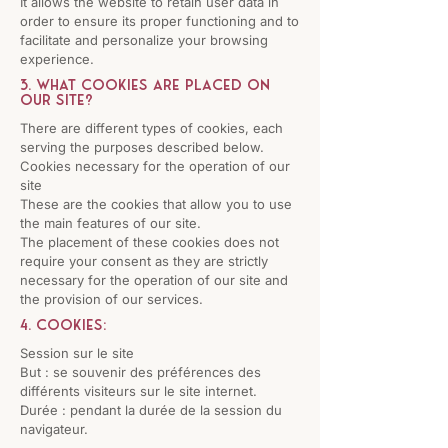
It allows the website to retain user data in
order to ensure its proper functioning and to
facilitate and personalize your browsing
experience.
3. What cookies are placed on
our site?
There are different types of cookies, each
serving the purposes described below.
Cookies necessary for the operation of our
site
These are the cookies that allow you to use
the main features of our site.
The placement of these cookies does not
require your consent as they are strictly
necessary for the operation of our site and
the provision of our services.
4. Cookies:
Session sur le site
But : se souvenir des préférences des
différents visiteurs sur le site internet.
Durée : pendant la durée de la session du
navigateur.