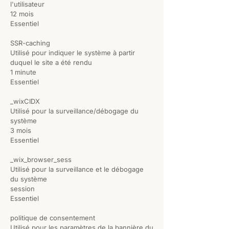
l'utilisateur
12 mois
Essentiel
SSR-caching
Utilisé pour indiquer le système à partir
duquel le site a été rendu
1 minute
Essentiel
_wixCIDX
Utilisé pour la surveillance/débogage du
système
3 mois
Essentiel
_wix_browser_sess
Utilisé pour la surveillance et le débogage
du système
session
Essentiel
politique de consentement
Utilisé pour les paramètres de la bannière du